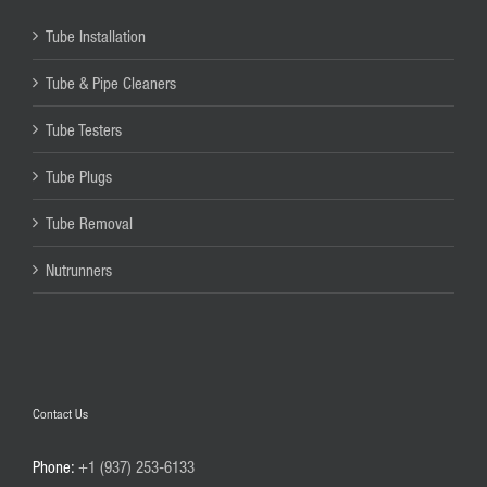
Tube Installation
Tube & Pipe Cleaners
Tube Testers
Tube Plugs
Tube Removal
Nutrunners
Contact Us
Phone:
+1 (937) 253-6133