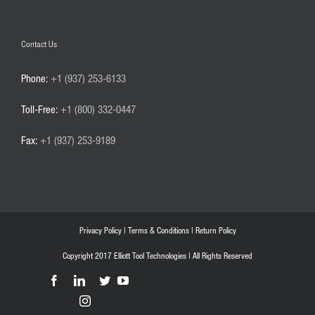
Contact Us
Phone:
+1 (937) 253-6133
Toll-Free:
+1 (800) 332-0447
Fax:
+1 (937) 253-9189
Privacy Policy
|
Terms & Conditions
|
Return Policy
Copyright 2017 Elliott Tool Technologies | All Rights Reserved
Facebook
LinkedIn
Twitter
YouTube
Instagram