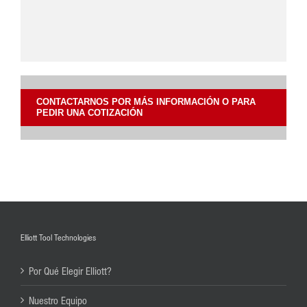
CONTACTARNOS POR MÁS INFORMACIÓN O PARA
PEDIR UNA COTIZACIÓN
Elliott Tool Technologies
Por Qué Elegir Elliott?
Nuestro Equipo