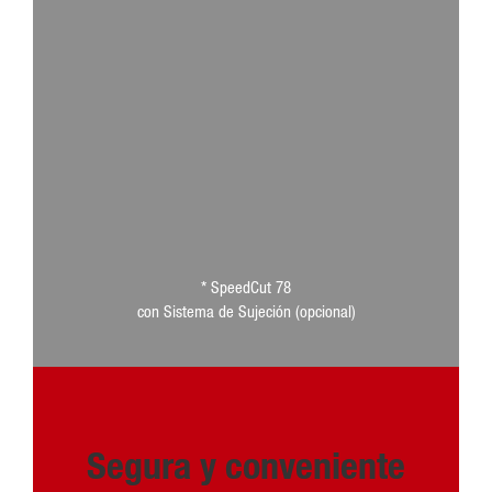
* SpeedCut 78
con Sistema de Sujeción (opcional)
Segura y conveniente