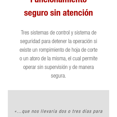
seguro sin atención
Tres sistemas de control y sistema de
seguridad para detener la operación si
existe un rompimiento de hoja de corte
o un atoro de la misma, el cual permite
operar sin supervisión y de manera
segura.
«…que nos llevaría dos o tres días para
«Estamos seguros de que hicimos una
«Hemos encontrado que SpeedCut