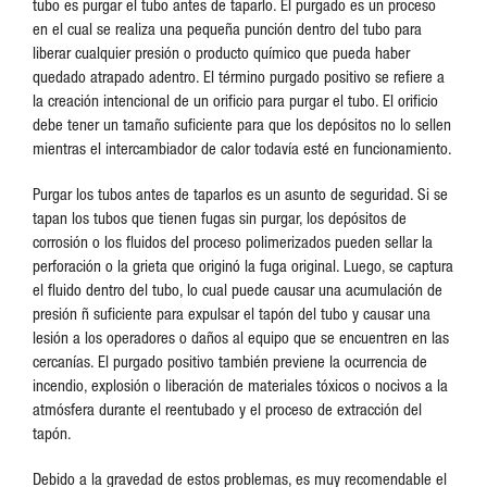
tubo es purgar el tubo antes de taparlo. El purgado es un proceso
en el cual se realiza una pequeña punción dentro del tubo para
liberar cualquier presión o producto químico que pueda haber
quedado atrapado adentro. El término purgado positivo se refiere a
la creación intencional de un orificio para purgar el tubo. El orificio
debe tener un tamaño suficiente para que los depósitos no lo sellen
mientras el intercambiador de calor todavía esté en funcionamiento.
Purgar los tubos antes de taparlos es un asunto de seguridad. Si se
tapan los tubos que tienen fugas sin purgar, los depósitos de
corrosión o los fluidos del proceso polimerizados pueden sellar la
perforación o la grieta que originó la fuga original. Luego, se captura
el fluido dentro del tubo, lo cual puede causar una acumulación de
presión ñ suficiente para expulsar el tapón del tubo y causar una
lesión a los operadores o daños al equipo que se encuentren en las
cercanías. El purgado positivo también previene la ocurrencia de
incendio, explosión o liberación de materiales tóxicos o nocivos a la
atmósfera durante el reentubado y el proceso de extracción del
tapón.
Debido a la gravedad de estos problemas, es muy recomendable el