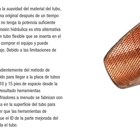
 la suavidad del material del tubo,
ma original después de un tiempo
 no tenga la potencia suficiente
sión hidráulica es otra alternativa
 tubo flexible que se inserta en el
o comprar el equipo y puede
ajo. Debido a las limitaciones de
pendientemente del método de
ido para llegar a la placa de tubos
 10 y 15 pies de espacio desde la
 resultado herramientas
nfriadores a menudo se fabrican con
a en la superficie del tubo para
er que las herramientas de
e el ID de la parte mejorada del
la el tubo.