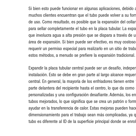
Si bien esto puede funcionar en algunas aplicaciones, debido a
muchos clientes encuentran que el tubo puede volver a su for
de uso. Como resultado, es posible que la expansión del collar
para sellar completamente el tubo en la placa tubular. La expan
que involucra agua a alta presión que se dispara a través de un
área de expansión. Si bien puede ser efectivo, es muy costos
requerir un permiso especial para realizarlo en un sitio de trab
estos métodos, a menudo se prefiere la expansión tradicional.
Expandir la placa tubular central puede ser un desafío, inde
instalación. Esto se debe en gran parte al largo alcance requer
central. En general, la mayoría de los enfriadores tienen entre
parte delantera del recipiente hasta el centro, lo que da como
personalizadas y una configuración desafiante. Además, los e
tubos mejorados, lo que significa que se crea un patrón o form
ayudar en la transferencia de calor. Estas mejoras pueden hac
dimensionamiento para el trabajo sean más complicadas, ya qu
tubo es diferente al ID de la superficie principal donde se enrol