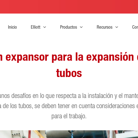
Inicio
Elliott
Productos
Recursos
Con
expansor para la expansión d
tubos
nos desafíos en lo que respecta a la instalación y el mant
na de los tubos, se deben tener en cuenta consideraciones 
para el trabajo.