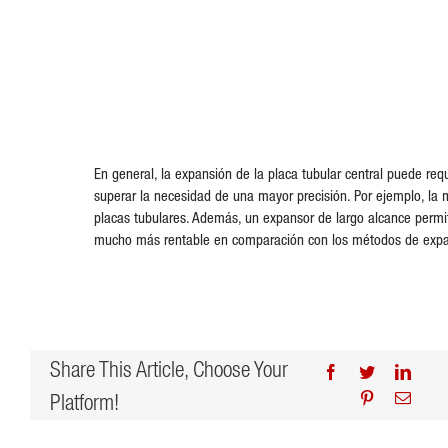
En general, la expansión de la placa tubular central puede re
superar la necesidad de una mayor precisión. Por ejemplo, la m
placas tubulares. Además, un expansor de largo alcance permit
mucho más rentable en comparación con los métodos de expan
Share This Article, Choose Your
Facebook
Twitter
Linke
Platform!
Pinterest
Email