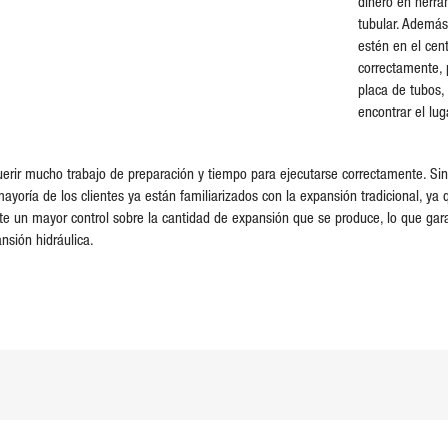
dinero en herram
tubular. Además,
estén en el cent
correctamente, 
placa de tubos,
encontrar el lu
querir mucho trabajo de preparación y tiempo para ejecutarse correctamente. Sin
ayoría de los clientes ya están familiarizados con la expansión tradicional, ya
e un mayor control sobre la cantidad de expansión que se produce, lo que garan
sión hidráulica.
dIn