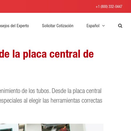
+1 (800) 332-0447
sejos del Experto
Solicitar Cotización
Español
e la placa central de
enimiento de los tubos. Desde la placa central
especiales al elegir las herramientas correctas