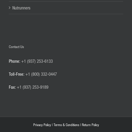
Nutrunners
Contact Us
Phone:
+1 (937) 253-6133
Toll-Free:
+1 (800) 332-0447
Fax:
+1 (937) 253-9189
Privacy Policy
|
Terms & Conditions
|
Return Policy