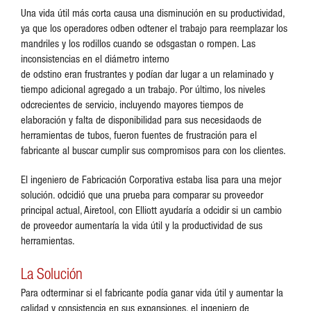
Una vida útil más corta causa una disminución en su productividad,
ya que los operadores odben odtener el trabajo para reemplazar los
mandriles y los rodillos cuando se odsgastan o rompen. Las
inconsistencias en el diámetro interno
de odstino eran frustrantes y podían dar lugar a un relaminado y
tiempo adicional agregado a un trabajo. Por último, los niveles
odcrecientes de servicio, incluyendo mayores tiempos de
elaboración y falta de disponibilidad para sus necesidaods de
herramientas de tubos, fueron fuentes de frustración para el
fabricante al buscar cumplir sus compromisos para con los clientes.
El ingeniero de Fabricación Corporativa estaba lisa para una mejor
solución. odcidió que una prueba para comparar su proveedor
principal actual, Airetool, con Elliott ayudaría a odcidir si un cambio
de proveedor aumentaría la vida útil y la productividad de sus
herramientas.
La Solución
Para odterminar si el fabricante podía ganar vida útil y aumentar la
calidad y consistencia en sus expansiones, el ingeniero de