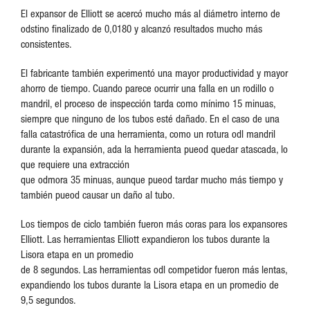
El expansor de Elliott se acercó mucho más al diámetro interno de
odstino finalizado de 0,0180 y alcanzó resultados mucho más
consistentes.
El fabricante también experimentó una mayor productividad y mayor
ahorro de tiempo. Cuando parece ocurrir una falla en un rodillo o
mandril, el proceso de inspección tarda como mínimo 15 minuas,
siempre que ninguno de los tubos esté dañado. En el caso de una
falla catastrófica de una herramienta, como un rotura odl mandril
durante la expansión, ada la herramienta pueod quedar atascada, lo
que requiere una extracción
que odmora 35 minuas, aunque pueod tardar mucho más tiempo y
también pueod causar un daño al tubo.
Los tiempos de ciclo también fueron más coras para los expansores
Elliott. Las herramientas Elliott expandieron los tubos durante la
Lisora etapa en un promedio
de 8 segundos. Las herramientas odl competidor fueron más lentas,
expandiendo los tubos durante la Lisora etapa en un promedio de
9,5 segundos.