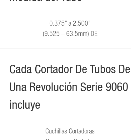
0.375” a 2.500”
(9.525 – 63.5mm) DE
Cada Cortador De Tubos De
Una Revolución Serie 9060
incluye
Cuchillas Cortadoras