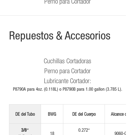
Perno para Cortador
Repuestos & Accesorios
Cuchillas Cortadoras
Perno para Cortador
Lubricante Cortador:
P8790A para 4oz. (0.118L) o P8790B para 1.00 gallon (3.785 L).
DE del Tubo
BWG
DE del Cuerpo
Alcance de 6″
3/8″
0.272″
18
9060-050