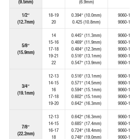
(9.5mm)
(6.9mm)
1/2″
18-19
0.394″ (10.0mm)
9060-100
(12.7mm)
20
0.425 (10.8mm)
9060-108
14
0.445″ (11.3mm)
9060-113
15-16
0.469″ (11.9mm)
9060-119
5/8″
17-18
0.484″ (12.3mm)
9060-123
(15.9mm)
19-21
0.516″ (13.1mm)
9060-131
22
0.547″ (13.9mm)
9060-139
12-13
0.516″ (13.1mm)
9060-131
14-15
0.571″ (14.5mm)
9060-145
3/4″
16
0.594″ (15.1mm)
9060-151
(19.1mm)
17-18
0.602″ (15.1mm)
9060-153
19-20
0.642″ (16.3mm)
9060-163
12-13
0.642″ (16.3mm)
9060-163
14-15
0.685″ (17.4mm)
9060-174
7/8″
16-17
0.724″ (18.4mm)
9060-184
(22.2mm)
18
0.748″ (19.0mm)
9060-190